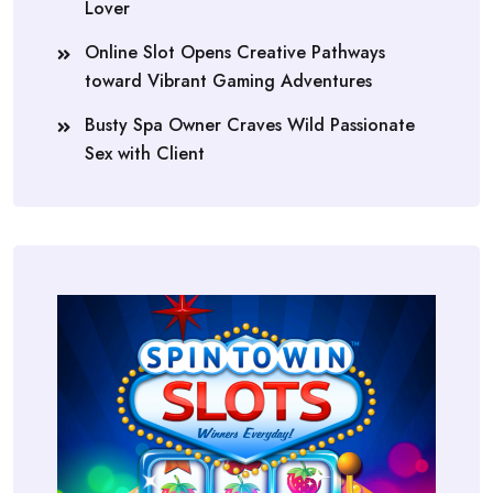
Lover
Online Slot Opens Creative Pathways
toward Vibrant Gaming Adventures
Busty Spa Owner Craves Wild Passionate
Sex with Client