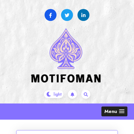
Skip
to
content
Menu