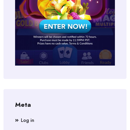
Meta
Log in