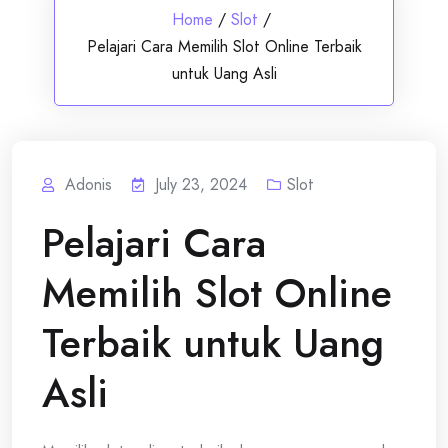
Home
/
Slot
/
Pelajari Cara Memilih Slot Online Terbaik
untuk Uang Asli
Adonis
July 23, 2024
Slot
Pelajari Cara
Memilih Slot Online
Terbaik untuk Uang
Asli