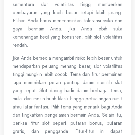
sementara slot volatilitas tinggi memberikan
pembayaran yang lebih besar tetapi lebih jarang.
Pilihan Anda harus mencerminkan toleransi risiko dan
gaya bermain Anda. Jika Anda lebih suka
kemenangan kecil yang konsisten, pilih slot volatilitas
rendah.
Jika Anda bersedia mengambil risiko lebih besar untuk
mendapatkan peluang menang besar, slot volatilitas
tinggi mungkin lebih cocok. Tema dan fitur permainan
juga memainkan peran penting dalam memilih slot
yang tepat. Slot daring hadir dalam berbagai tema,
mulai dari mesin buah klasik hingga petualangan rumit
atau latar fantasi. Pilih tema yang menarik bagi Anda
dan tingkatkan pengalaman bermain Anda. Selain itu,
periksa fitur slot seperti putaran bonus, putaran
gratis, dan pengganda. Fitur-fitur ini dapat