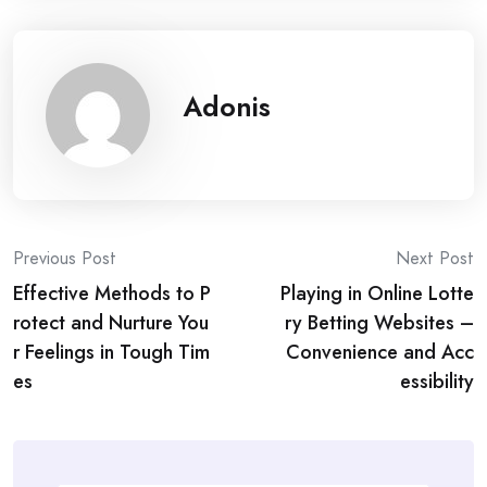
Adonis
Post
Previous Post
Next Post
Effective Methods to P
Playing in Online Lotte
navigation
rotect and Nurture You
ry Betting Websites –
r Feelings in Tough Tim
Convenience and Acc
es
essibility