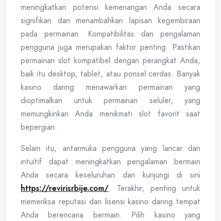
meningkatkan potensi kemenangan Anda secara
signifikan dan menambahkan lapisan kegembiraan
pada permainan. Kompatibilitas dan pengalaman
pengguna juga merupakan faktor penting. Pastikan
permainan slot kompatibel dengan perangkat Anda,
baik itu desktop, tablet, atau ponsel cerdas. Banyak
kasino daring menawarkan permainan yang
dioptimalkan untuk permainan seluler, yang
memungkinkan Anda menikmati slot favorit saat
bepergian.
Selain itu, antarmuka pengguna yang lancar dan
intuitif dapat meningkatkan pengalaman bermain
Anda secara keseluruhan dan kunjungi di sini
https://revirisrbije.com/
. Terakhir, penting untuk
memeriksa reputasi dan lisensi kasino daring tempat
Anda berencana bermain. Pilih kasino yang