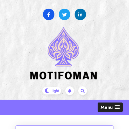
Skip
to
content
Menu